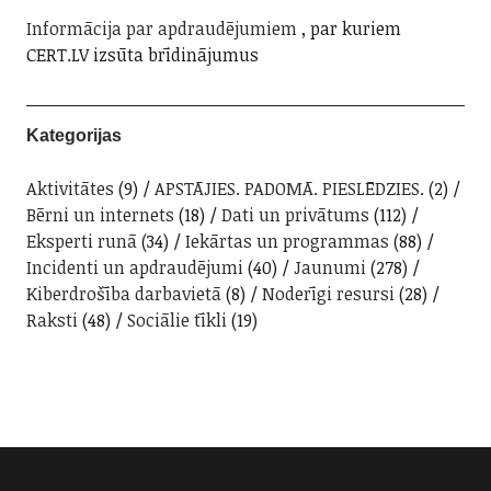
Informācija par apdraudējumiem
, par kuriem
CERT.LV izsūta brīdinājumus
Kategorijas
Aktivitātes
(9)
APSTĀJIES. PADOMĀ. PIESLĒDZIES.
(2)
Bērni un internets
(18)
Dati un privātums
(112)
Eksperti runā
(34)
Iekārtas un programmas
(88)
Incidenti un apdraudējumi
(40)
Jaunumi
(278)
Kiberdrošība darbavietā
(8)
Noderīgi resursi
(28)
Raksti
(48)
Sociālie tīkli
(19)