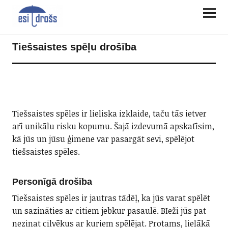
Tiešsaistes spēļu drošība
Tiešsaistes spēles ir lieliska izklaide, taču tās ietver
arī unikālu risku kopumu. Šajā izdevumā apskatīsim,
kā jūs un jūsu ģimene var pasargāt sevi, spēlējot
tiešsaistes spēles.
Personīgā drošība
Tiešsaistes spēles ir jautras tādēļ, ka jūs varat spēlēt
un sazināties ar citiem jebkur pasaulē. BIeži jūs pat
nezinat cilvēkus ar kuriem spēlējat. Protams, lielākā