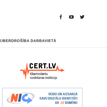
Facebook
Youtube
Twitter
Facebook
Youtube
Twitter
KIBERDROŠĪBA DARBAVIETĀ