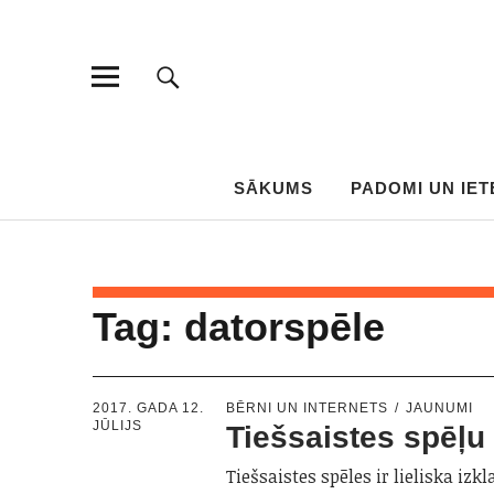
SĀKUMS
PADOMI UN IET
Tag:
datorspēle
2017. GADA 12.
BĒRNI UN INTERNETS
JAUNUMI
JŪLIJS
Tiešsaistes spēļu
Tiešsaistes spēles ir lieliska izkl