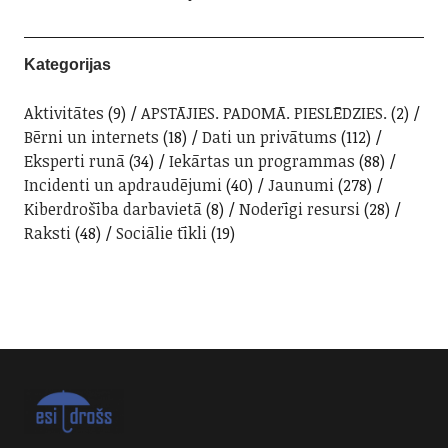
Kategorijas
Aktivitātes
(9)
APSTĀJIES. PADOMĀ. PIESLĒDZIES.
(2)
Bērni un internets
(18)
Dati un privātums
(112)
Eksperti runā
(34)
Iekārtas un programmas
(88)
Incidenti un apdraudējumi
(40)
Jaunumi
(278)
Kiberdrošība darbavietā
(8)
Noderīgi resursi
(28)
Raksti
(48)
Sociālie tīkli
(19)