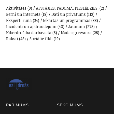
Aktivitātes
(9)
APSTĀJIES. PADOMĀ. PIESLĒDZIES.
(2)
Bērni un internets
(18)
Dati un privātums
(112)
Eksperti runā
(34)
Iekārtas un programmas
(88)
Incidenti un apdraudējumi
(40)
Jaunumi
(278)
Kiberdrošība darbavietā
(8)
Noderīgi resursi
(28)
Raksti
(48)
Sociālie tīkli
(19)
PAR MUMS
SEKO MUMS