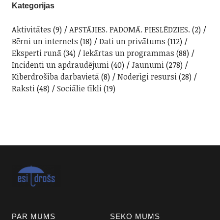
Kategorijas
Aktivitātes
(9)
APSTĀJIES. PADOMĀ. PIESLĒDZIES.
(2)
Bērni un internets
(18)
Dati un privātums
(112)
Eksperti runā
(34)
Iekārtas un programmas
(88)
Incidenti un apdraudējumi
(40)
Jaunumi
(278)
Kiberdrošība darbavietā
(8)
Noderīgi resursi
(28)
Raksti
(48)
Sociālie tīkli
(19)
PAR MUMS
SEKO MUMS