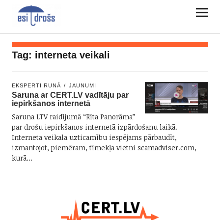
Tag:
interneta veikali
EKSPERTI RUNĀ
JAUNUMI
Saruna ar CERT.LV vadītāju par
iepirkšanos internetā
Saruna LTV raidījumā “Rīta Panorāma”
par drošu iepirkšanos internetā izpārdošanu laikā.
Interneta veikala uzticamību iespējams pārbaudīt,
izmantojot, piemēram, tīmekļa vietni scamadviser.com,
kurā…