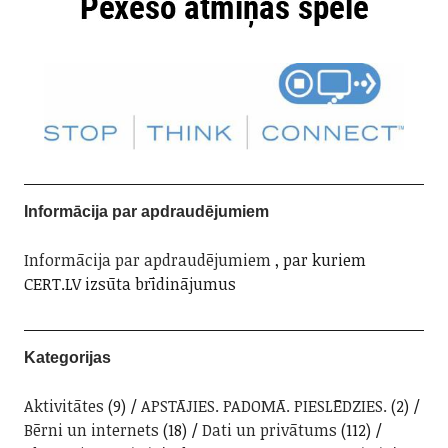
Informācija par apdraudējumiem
Informācija par apdraudējumiem
, par kuriem
CERT.LV izsūta brīdinājumus
Kategorijas
Aktivitātes
(9)
APSTĀJIES. PADOMĀ. PIESLĒDZIES.
(2)
Bērni un internets
(18)
Dati un privātums
(112)