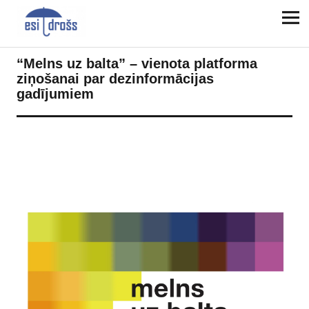
“Melns uz balta” – vienota platforma
ziņošanai par dezinformācijas
gadījumiem