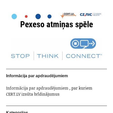
Informācija par apdraudējumiem
Informācija par apdraudējumiem
, par kuriem
CERT.LV izsūta brīdinājumus
Kategorijas