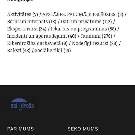
Aktivitātes
(9)
APSTĀJIES. PADOMĀ. PIESLĒDZIES.
(2)
Bērni un internets
(18)
Dati un privātums
(112)
Eksperti runā
(34)
Iekārtas un programmas
(88)
Incidenti un apdraudējumi
(40)
Jaunumi
(278)
Kiberdrošība darbavietā
(8)
Noderīgi resursi
(28)
Raksti
(48)
Sociālie tīkli
(19)
PAR MUMS
SEKO MUMS