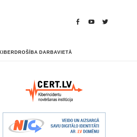
Facebook
Youtube
Twitter
Facebook
Youtube
Twitter
KIBERDROŠĪBA DARBAVIETĀ