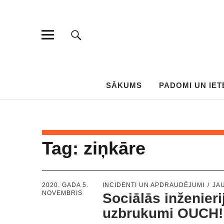
SĀKUMS
PADOMI UN IET
Tag:
ziņkāre
2020. GADA 5.
INCIDENTI UN APDRAUDĒJUMI
JA
NOVEMBRIS
Sociālās inženieri
uzbrukumi OUCH!