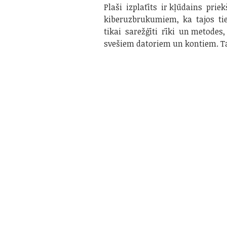
Plaši izplatīts ir kļūdains prie
kiberuzbrukumiem, ka tajos ti
tikai sarežģīti rīki un metodes, 
svešiem datoriem un kontiem. 