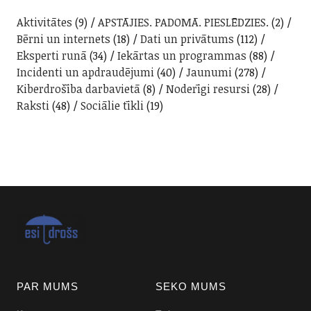
Aktivitātes
(9)
APSTĀJIES. PADOMĀ. PIESLĒDZIES.
(2)
Bērni un internets
(18)
Dati un privātums
(112)
Eksperti runā
(34)
Iekārtas un programmas
(88)
Incidenti un apdraudējumi
(40)
Jaunumi
(278)
Kiberdrošība darbavietā
(8)
Noderīgi resursi
(28)
Raksti
(48)
Sociālie tīkli
(19)
PAR MUMS
SEKO MUMS