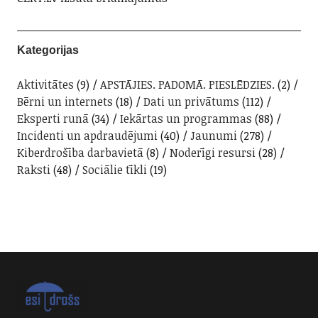
Kategorijas
Aktivitātes
(9)
APSTĀJIES. PADOMĀ. PIESLĒDZIES.
(2)
Bērni un internets
(18)
Dati un privātums
(112)
Eksperti runā
(34)
Iekārtas un programmas
(88)
Incidenti un apdraudējumi
(40)
Jaunumi
(278)
Kiberdrošība darbavietā
(8)
Noderīgi resursi
(28)
Raksti
(48)
Sociālie tīkli
(19)