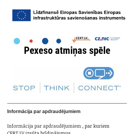
Informācija par apdraudējumiem
Informācija par apdraudējumiem
, par kuriem
CERT.LV izsūta brīdinājumus