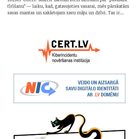
tīrīšanu” — laiku, kad, gatavojoties vasarai, mēs pārskatām
savas mantas un sakārtojam savu māju un dzīvi. Tas ir…