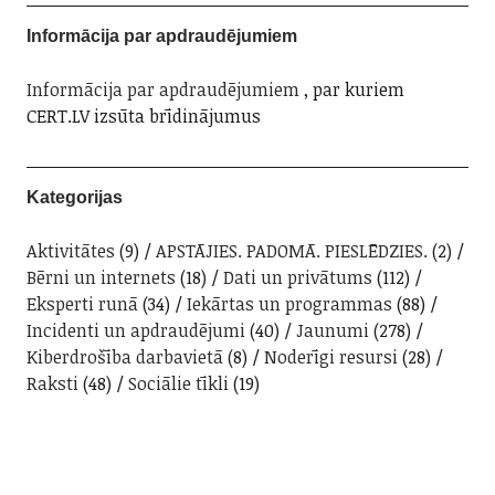
Informācija par apdraudējumiem
Informācija par apdraudējumiem
, par kuriem
CERT.LV izsūta brīdinājumus
Kategorijas
Aktivitātes
(9)
APSTĀJIES. PADOMĀ. PIESLĒDZIES.
(2)
Bērni un internets
(18)
Dati un privātums
(112)
Eksperti runā
(34)
Iekārtas un programmas
(88)
Incidenti un apdraudējumi
(40)
Jaunumi
(278)
Kiberdrošība darbavietā
(8)
Noderīgi resursi
(28)
Raksti
(48)
Sociālie tīkli
(19)