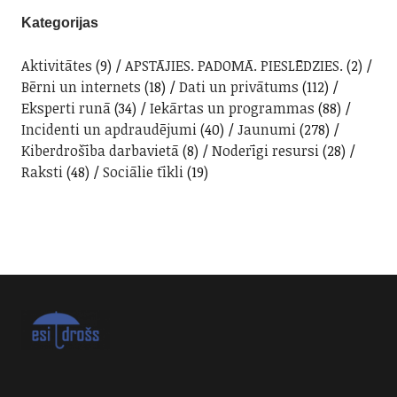
Kategorijas
Aktivitātes
(9)
APSTĀJIES. PADOMĀ. PIESLĒDZIES.
(2)
Bērni un internets
(18)
Dati un privātums
(112)
Eksperti runā
(34)
Iekārtas un programmas
(88)
Incidenti un apdraudējumi
(40)
Jaunumi
(278)
Kiberdrošība darbavietā
(8)
Noderīgi resursi
(28)
Raksti
(48)
Sociālie tīkli
(19)