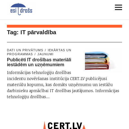
Tag:
IT pārvaldība
DATI UN PRIVĀTUMS
IEKĀRTAS UN
PROGRAMMAS
JAUNUMI
Publicēti IT drošības materiāli
iestādēm un uzņēmumiem
Informācijas tehnoloģiju drošības
incidentu novēršanas institūcija CERT.LV publicējusi
materiālu kopumu, kas domāts uzņēmumu un iestāžu
darbinieku apmācībai IT drošības jautājumos. Informācijas
tehnoloģiju drošības…