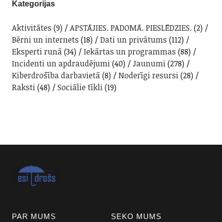
Kategorijas
Aktivitātes
(9)
APSTĀJIES. PADOMĀ. PIESLĒDZIES.
(2)
Bērni un internets
(18)
Dati un privātums
(112)
Eksperti runā
(34)
Iekārtas un programmas
(88)
Incidenti un apdraudējumi
(40)
Jaunumi
(278)
Kiberdrošība darbavietā
(8)
Noderīgi resursi
(28)
Raksti
(48)
Sociālie tīkli
(19)
PAR MUMS
SEKO MUMS