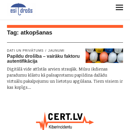
Tag:
atkopšanas
DATI UN PRIVĀTUMS
JAUNUMI
Papildu drošība – vairāku faktoru
autentifikācija
Digitālā vide attīstās arvien straujāk. Mūsu ikdienas
paradumu klāstu kā pašsaprotamu papildina dažādu
virtuālu pakalpojumu un lietotņu apgūšana. Tiem visiem ir
kas kopīgs…