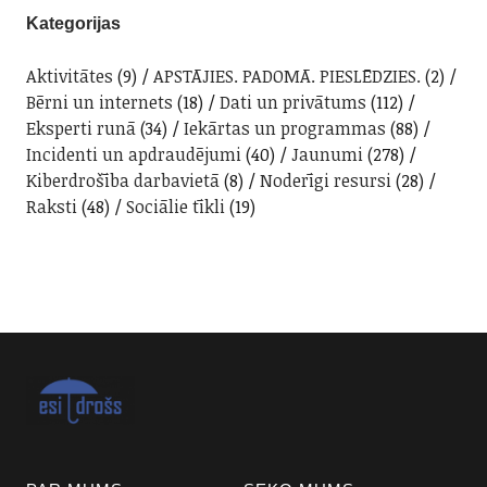
Kategorijas
Aktivitātes
(9)
APSTĀJIES. PADOMĀ. PIESLĒDZIES.
(2)
Bērni un internets
(18)
Dati un privātums
(112)
Eksperti runā
(34)
Iekārtas un programmas
(88)
Incidenti un apdraudējumi
(40)
Jaunumi
(278)
Kiberdrošība darbavietā
(8)
Noderīgi resursi
(28)
Raksti
(48)
Sociālie tīkli
(19)