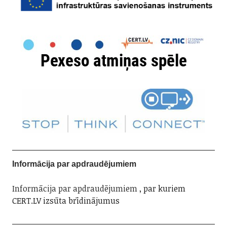
Informācija par apdraudējumiem
Informācija par apdraudējumiem
, par kuriem
CERT.LV izsūta brīdinājumus