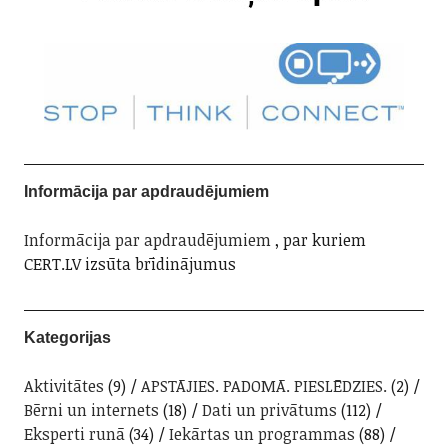
Informācija par apdraudējumiem
Informācija par apdraudējumiem
, par kuriem
CERT.LV izsūta brīdinājumus
Kategorijas
Aktivitātes
(9)
APSTĀJIES. PADOMĀ. PIESLĒDZIES.
(2)
Bērni un internets
(18)
Dati un privātums
(112)
Eksperti runā
(34)
Iekārtas un programmas
(88)