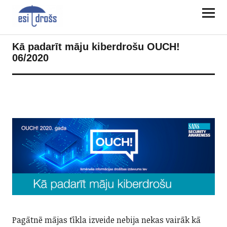
Kā padarīt māju kiberdrošu OUCH!
06/2020
Pagātnē mājas tīkla izveide nebija nekas vairāk kā