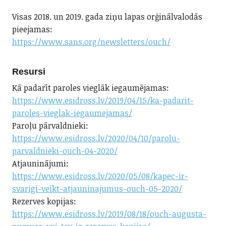
Visas 2018. un 2019. gada ziņu lapas orģinālvalodās
pieejamas:
https://www.sans.org/newsletters/ouch/
Resursi
Kā padarīt paroles vieglāk iegaumējamas:
https://www.esidross.lv/2019/04/15/ka-padarit-
paroles-vieglak-iegaumejamas/
Paroļu pārvaldnieki:
https://www.esidross.lv/2020/04/10/parolu-
parvaldnieki-ouch-04-2020/
Atjauninājumi:
https://www.esidross.lv/2020/05/08/kapec-ir-
svarigi-veikt-atjauninajumus-ouch-05-2020/
Rezerves kopijas:
https://www.esidross.lv/2019/08/18/ouch-augusta-