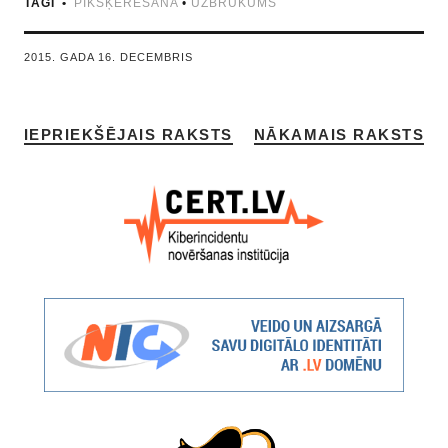
TAGI
PIKŠĶERĒŠANA
•
UZBRUKUMS
2015. GADA 16. DECEMBRIS
IEPRIEKŠĒJAIS RAKSTS
NĀKAMAIS RAKSTS