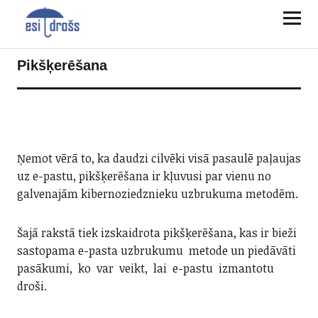
Pikšķerēšana
Ņemot vērā to, ka daudzi cilvēki visā pasaulē paļaujas
uz e-pastu, pikšķerēšana ir kļuvusi par vienu no
galvenajām kibernoziedznieku uzbrukuma metodēm.
Šajā rakstā tiek izskaidrota pikšķerēšana, kas ir bieži
sastopama e-pasta uzbrukumu metode un piedāvāti
pasākumi, ko var veikt, lai e-pastu izmantotu
droši.