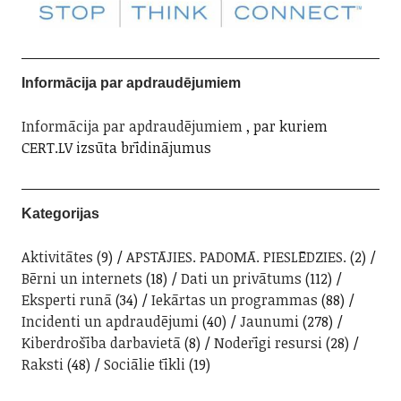
Informācija par apdraudējumiem
Informācija par apdraudējumiem
, par kuriem
CERT.LV izsūta brīdinājumus
Kategorijas
Aktivitātes
(9)
APSTĀJIES. PADOMĀ. PIESLĒDZIES.
(2)
Bērni un internets
(18)
Dati un privātums
(112)
Eksperti runā
(34)
Iekārtas un programmas
(88)
Incidenti un apdraudējumi
(40)
Jaunumi
(278)
Kiberdrošība darbavietā
(8)
Noderīgi resursi
(28)
Raksti
(48)
Sociālie tīkli
(19)