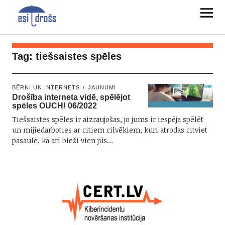
Tag:
tiešsaistes spēles
BĒRNI UN INTERNETS
JAUNUMI
Drošība interneta vidē, spēlējot
spēles OUCH! 06/2022
Tiešsaistes spēles ir aizraujošas, jo jums ir iespēja spēlēt
un mijiedarboties ar citiem cilvēkiem, kuri atrodas citviet
pasaulē, kā arī bieži vien jūs…