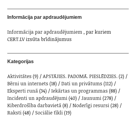
Informācija par apdraudējumiem
Informācija par apdraudējumiem
, par kuriem
CERT.LV izsūta brīdinājumus
Kategorijas
Aktivitātes
(9)
APSTĀJIES. PADOMĀ. PIESLĒDZIES.
(2)
Bērni un internets
(18)
Dati un privātums
(112)
Eksperti runā
(34)
Iekārtas un programmas
(88)
Incidenti un apdraudējumi
(40)
Jaunumi
(278)
Kiberdrošība darbavietā
(8)
Noderīgi resursi
(28)
Raksti
(48)
Sociālie tīkli
(19)