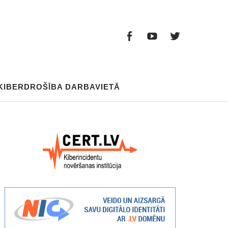
Facebook
Youtube
Twitter
Facebook
Youtube
Twitter
KIBERDROŠĪBA DARBAVIETĀ