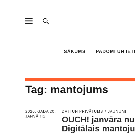
SĀKUMS
PADOMI UN IET
Tag:
mantojums
2020. GADA 20.
DATI UN PRIVĀTUMS
JAUNUMI
JANVĀRIS
OUCH! janvāra n
Digitālais mantoj