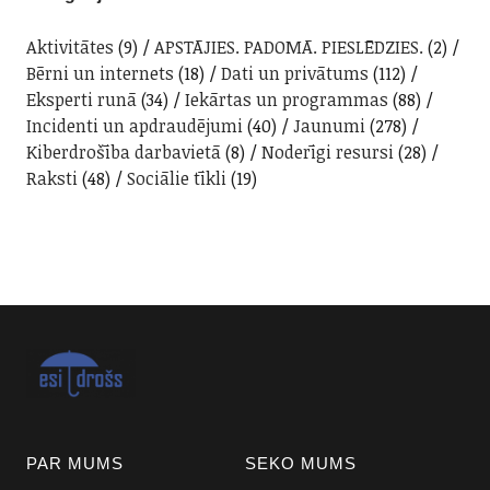
Aktivitātes
(9)
APSTĀJIES. PADOMĀ. PIESLĒDZIES.
(2)
Bērni un internets
(18)
Dati un privātums
(112)
Eksperti runā
(34)
Iekārtas un programmas
(88)
Incidenti un apdraudējumi
(40)
Jaunumi
(278)
Kiberdrošība darbavietā
(8)
Noderīgi resursi
(28)
Raksti
(48)
Sociālie tīkli
(19)
PAR MUMS
SEKO MUMS