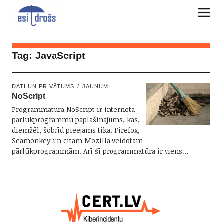
Tag:
JavaScript
DATI UN PRIVĀTUMS
JAUNUMI
NoScript
Programmatūra NoScript ir interneta
pārlūkprogrammu paplašinājums, kas,
diemžēl, šobrīd pieejams tikai Firefox,
Seamonkey un citām Mozilla veidotām
pārlūkprogrammām. Arī šī programmatūra ir viens…