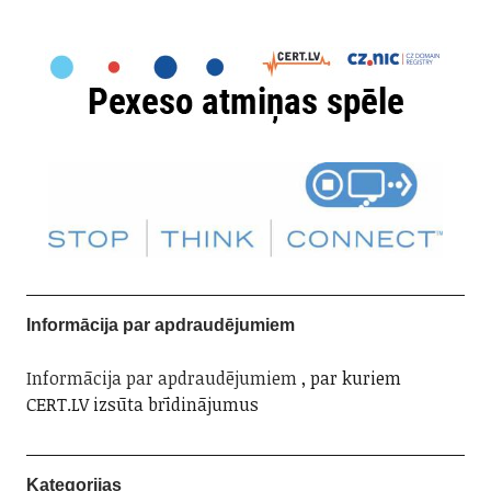
Informācija par apdraudējumiem
Informācija par apdraudējumiem
, par kuriem
CERT.LV izsūta brīdinājumus
Kategorijas