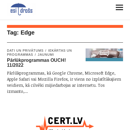
Tag:
Edge
DATI UN PRIVĀTUMS
IEKĀRTAS UN
PROGRAMMAS
JAUNUMI
Pārlūkprogrammas OUCH!
11/2022
Pārlūkprogrammas, kā Google Chrome, Microsoft Edge,
Apple Safari vai Mozilla Firefox, ir viens no izplatītākajiem
veidiem, kā cilvēki mijiedarbojas ar internetu. Tos
izmanto,…