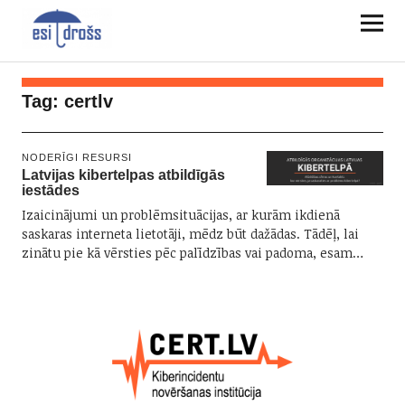
Tag:
certlv
NODERĪGI RESURSI
Latvijas kibertelpas atbildīgās
iestādes
Izaicinājumi un problēmsituācijas, ar kurām ikdienā
saskaras interneta lietotāji, mēdz būt dažādas. Tādēļ, lai
zinātu pie kā vērsties pēc palīdzības vai padoma, esam…