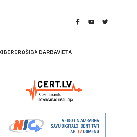
Facebook
Youtube
Twitter
Facebook
Youtube
Twitter
KIBERDROŠĪBA DARBAVIETĀ