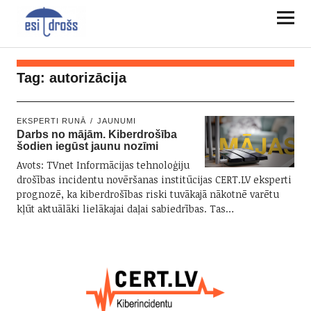
Tag:
autorizācija
EKSPERTI RUNĀ
JAUNUMI
Darbs no mājām. Kiberdrošība
šodien iegūst jaunu nozīmi
Avots: TVnet Informācijas tehnoloģiju
drošības incidentu novēršanas institūcijas CERT.LV eksperti
prognozē, ka kiberdrošības riski tuvākajā nākotnē varētu
kļūt aktuālāki lielākajai daļai sabiedrības. Tas…